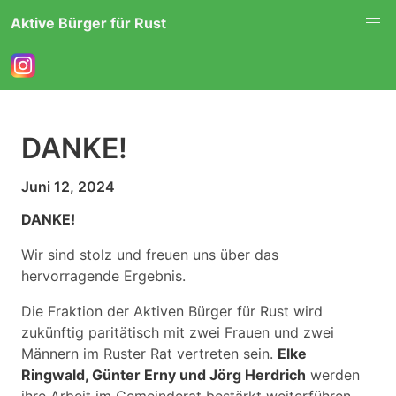
Aktive Bürger für Rust
DANKE!
Juni 12, 2024
DANKE!
Wir sind stolz und freuen uns über das
hervorragende Ergebnis.
Die Fraktion der Aktiven Bürger für Rust wird
zukünftig paritätisch mit zwei Frauen und zwei
Männern im Ruster Rat vertreten sein.
Elke
Ringwald, Günter Erny und Jörg Herdrich
werden